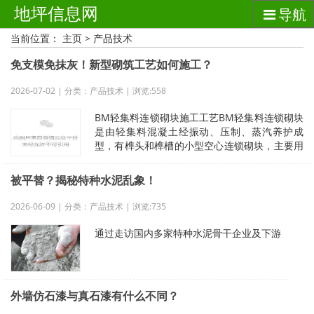
地坪信息网
导航
当前位置：
主页
>
产品技术
免支模免抹灰！新型砌筑工艺如何施工？
2026-07-02 | 分类：产品技术 | 浏览:558
BM轻集料连锁砌块施工工艺BM轻集料连锁砌块
是由轻集料混凝土经振动、压制、蒸汽养护成
型，有榫头和榫槽的小型空心连锁砌块，主要用
于建筑物非承重墙体砌块。01施工准
被平替？揭秘特种水泥乱象！
2026-06-09 | 分类：产品技术 | 浏览:735
通过走访国内多家特种水泥骨干企业及下游
外墙仿石漆与真石漆有什么不同？