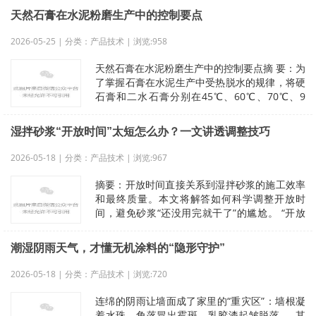
天然石膏在水泥粉磨生产中的控制要点
2026-05-25 | 分类：产品技术 | 浏览:958
天然石膏在水泥粉磨生产中的控制要点摘 要：为
了掌握石膏在水泥生产中受热脱水的规律，将硬
石膏和二水石膏分别在45℃、60℃、70℃、9
0℃、110℃、130℃、1
湿拌砂浆“开放时间”太短怎么办？一文讲透调整技巧
2026-05-18 | 分类：产品技术 | 浏览:967
摘要：开放时间直接关系到湿拌砂浆的施工效率
和最终质量。本文将解答如何科学调整开放时
间，避免砂浆“还没用完就干了”的尴尬。 “开放
时间”是湿拌砂浆最重要的技术指标
潮湿阴雨天气，才懂无机涂料的“隐形守护”
2026-05-18 | 分类：产品技术 | 浏览:720
连绵的阴雨让墙面成了家里的“重灾区”：墙根凝
着水珠、角落冒出霉斑、乳胶漆起皱脱落……其