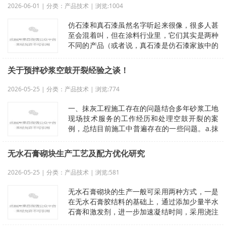
2026-06-01 | 分类：产品技术 | 浏览:1004
仿石漆和真石漆虽然名字听起来很像，很多人甚
至会混着叫，但在涂料行业里，它们其实是两种
不同的产品（或者说，真石漆是仿石漆家族中的
一个早期成员）。简单来说：真石漆是
关于预拌砂浆空鼓开裂经验之谈！
2026-05-25 | 分类：产品技术 | 浏览:774
一、抹灰工程施工存在的问题结合多年砂浆工地
现场技术服务的工作经历和处理空鼓开裂的案
例，总结目前施工中普遍存在的一些问题。a.抹
灰前墙面不清理，不修补墙洞；b.不
无水石膏砌块生产工艺及配方优化研究
2026-05-25 | 分类：产品技术 | 浏览:581
无水石膏砌块的生产一般可采用两种方式，一是
在无水石膏胶结料的基础上，通过添加少量半水
石膏和激发剂，进一步加速凝结时间，采用浇注
振动成型的方式生产，模具的规格一般