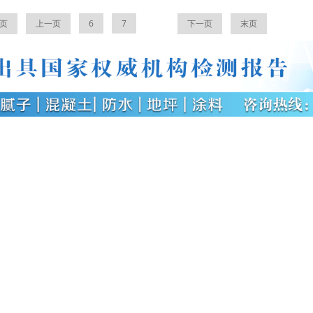
页
上一页
6
7
8
下一页
末页