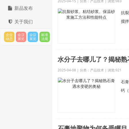
2025-04-15 | 分类：产品技术 | 浏览:983
新品发布
抗裂
关于我们
搅拌
企业
会议
会议
标准
动态
展览
展览
法规
水分子去哪儿了？揭秘熟
2025-04-08 | 分类：产品技术 | 浏览:921
石膏
钙（
石膏地聚物为何备受瞩目