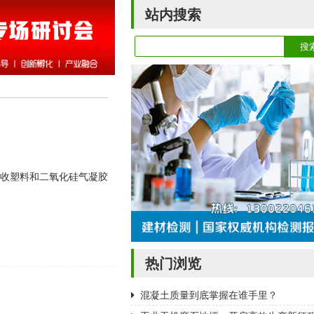
站内搜索
种由回收塑料和二氧化硅气凝胶
热门浏览
混凝土质量到底掌握在谁手里？