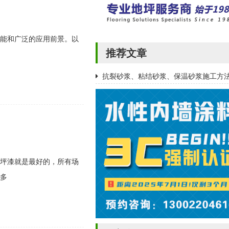
能和广泛的应用前景。以
推荐文章
抗裂砂浆、粘结砂浆、保温砂浆施工方
坪漆就是最好的，所有场
多