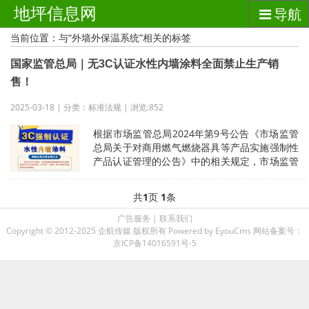
地坪信息网
导航
当前位置：与“外墙外保温系统”相关的标签
国家监管总局｜无3C认证水性内墙涂料全面禁止生产销
售！
2025-03-18 | 分类：标准法规 | 浏览:852
根据市场监管总局2024年第9号公告《市场监管
总局关于对商用燃气燃烧器具等产品实施强制性
产品认证管理的公告》中的相关规定，市场监管
总局决定对水性内墙涂料实施强制
共
1
页
1
条
广告服务
|
联系我们
Copyright © 2012-2025 企航传媒 版权所有
Powered by EyouCms
网站备案号：
京ICP备14016591号-5