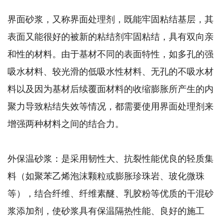
界面砂浆，又称界面处理剂，既能牢固粘结基层，其
表面又能很好的被新的粘结剂牢固粘结，具有双向亲
和性的材料。由于基材不同的表面特性，如多孔的强
吸水材料、较光滑的低吸水性材料、无孔的不吸水材
料以及因为基材后续覆面材料的收缩膨胀所产生的内
聚力导致粘结失效等情况，都需要使用界面处理剂来
增强两种材料之间的结合力。
外保温砂浆：是采用韧性大、抗裂性能优良的轻质集
料（如聚苯乙烯泡沫颗粒或膨胀珍珠岩、玻化微珠
等），结合纤维、纤维素醚、乳胶粉等优质的干混砂
浆添加剂，使砂浆具有保温隔热性能、良好的施工