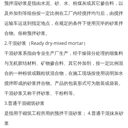
预拌湿砂浆是指由水泥、砂、水、粉煤灰或其它掺合料，以
及外加剂等组份按一定比例在工厂内经搅拌均匀后，由搅拌
运输车运送到指定地点，在规定的条件下使用完毕的砂浆拌
合物。俗称预拌砂浆。
2.干混砂浆（Ready dry-mixed mortar）
干混砂浆系指由专业生产厂生产，经干燥筛分处理的细集料
与无机胶结材料、矿物掺合料、其它外加剂，按一定比例混
合的一种粉状或颗粒状混合物，在施工现场按使用说明加水
搅拌即成的砂浆拌合物。产品的包装形式可为散装或袋装。
干混砂浆又称干拌砂浆、干粉料等。
3.普通干混砌筑砂浆
是指用于砌筑工程所用的预拌干混砂浆； 4.普通干混抹灰砂
浆