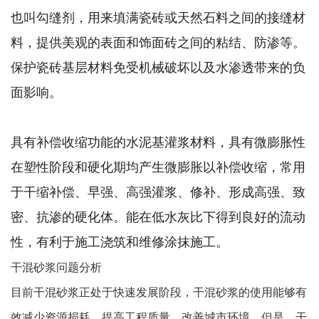
也叫勾缝剂，用来填满瓷砖或天然石料之间的接缝材
料，提供美观的表面和饰面砖之间的粘结、防渗等。
保护瓷砖基层材料免受机械破坏以及水渗透带来的负
面影响。
具有补偿收缩功能的水泥基灌浆材料，具有微膨胀性
在塑性阶段和硬化期均产生微膨胀以补偿收缩，常用
于干缩补偿、早强、高强灌浆、修补、形成高强、致
密、抗渗的硬化体。能在低水灰比下得到良好的流动
性，有利于施工浇筑和维修涂抹施工。
干混砂浆问题分析
目前干混砂浆正处于快速发展阶段，干混砂浆的使用能够有
效减少资源损耗，提高工程质量，改善城市环境。但是，干