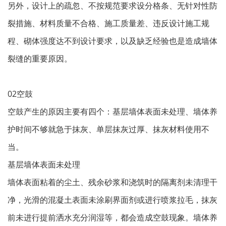
另外，设计上的疏忽、不按规范要求设分格条、无针对性防
裂措施、材料质量不合格、施工质量差、违反设计施工规
程、砌体强度达不到设计要求，以及缺乏经验也是造成墙体
裂缝的重要原因。
02空鼓
空鼓产生的原因主要有四个：基层墙体表面未处理、墙体养
护时间不够就急于抹灰、单层抹灰过厚、抹灰材料使用不
当。
基层墙体表面未处理
墙体表面粘着的尘土、残余砂浆和浇筑时的隔离剂未清理干
净，光滑的混凝土表面未涂刷界面剂或进行喷浆拉毛，抹灰
前未进行提前洒水充分润湿等，都会造成空鼓现象。墙体养