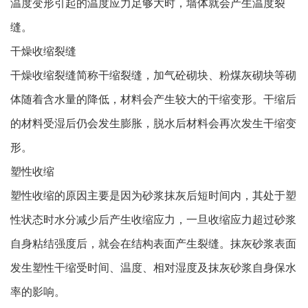
温度变形引起的温度应力足够大时，墙体就会产生温度裂
缝。
干燥收缩裂缝
干燥收缩裂缝简称干缩裂缝，加气砼砌块、粉煤灰砌块等砌
体随着含水量的降低，材料会产生较大的干缩变形。干缩后
的材料受湿后仍会发生膨胀，脱水后材料会再次发生干缩变
形。
塑性收缩
塑性收缩的原因主要是因为砂浆抹灰后短时间内，其处于塑
性状态时水分减少后产生收缩应力，一旦收缩应力超过砂浆
自身粘结强度后，就会在结构表面产生裂缝。抹灰砂浆表面
发生塑性干缩受时间、温度、相对湿度及抹灰砂浆自身保水
率的影响。