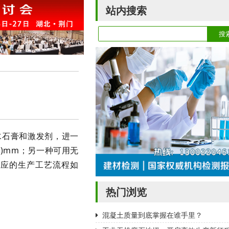
站内搜索
水石膏和
激发剂
，进一
0)mm；另一种可用无
相应的生产工艺流程如
热门浏览
混凝土质量到底掌握在谁手里？