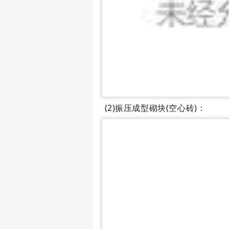
(2)振压成型砌块(空心砖)：