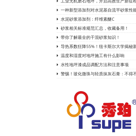
工业无机磨石地坪，开启高效生产新征
一种新型添加剂对水泥基自流平砂浆性
水泥砂浆添加剂：纤维素醚C
砂浆相关标准规范汇总，收藏备用！
带你了解最全的干混砂浆知识！
导热系数狂降55%！纽卡斯尔大学揭秘
温度和湿度对地坪施工有什么影响
水性地坪漆成品调配方法和注意事项
警惕！玻化微珠与轻质抹灰石膏：不得