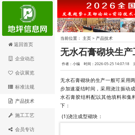
当前位置：
主页
>
产品技术
地坪信息网
返回首页
无水石膏砌块生产
企业动态
作者：小编
时间：2026-05-25 14:07:18
会议展览
无水石膏砌块
的生产一般可采用
标准法规
步加速凝结时间，采用浇注振动成型的
水石膏胶结料配以其他填料和集
产品技术
下：
施工工艺
(1)浇注成型砌块：
会员专访