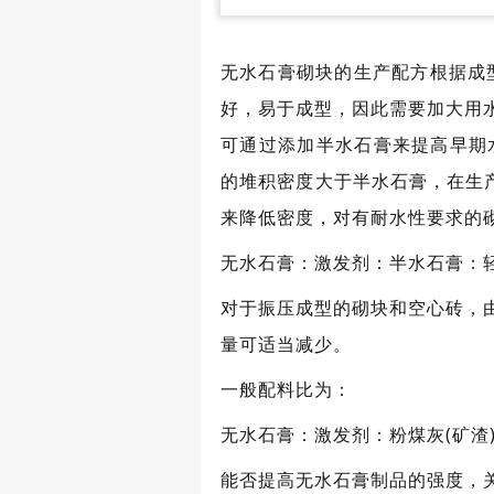
无水石膏砌块的生产配方根据成
好，易于成型，因此需要加大用
可通过添加半水石膏来提高早期
的堆积密度大于半水石膏，在生
来降低密度，对有耐水性要求的
无水石膏：激发剂：半水石膏：轻质集料：填
对于振压成型的砌块和空心砖，
量可适当减少。
一般配料比为：
无水石膏：激发剂：粉煤灰(矿渣)：集料=(
能否提高无水石膏制品的强度，