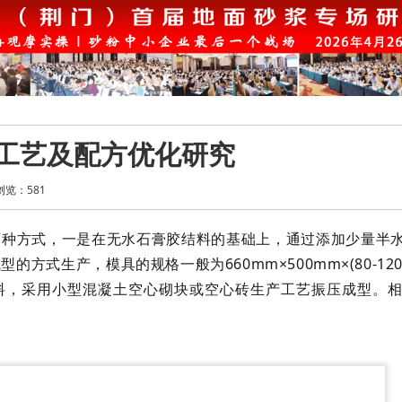
工艺及配方优化研究
浏览：
581
两种方式，一是在无水石膏胶结料的基础上，通过添加少量半
方式生产，模具的规格一般为660mm×500mm×(80-12
料，采用小型混凝土空心砌块或空心砖生产工艺振压成型。