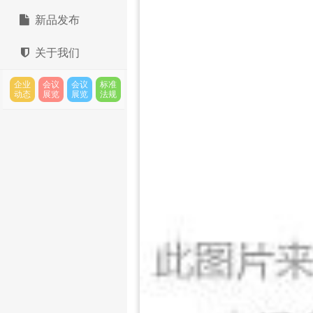
新品发布
关于我们
企业
会议
会议
标准
动态
展览
展览
法规