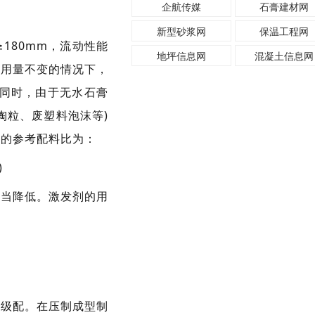
企航传媒
石膏建材网
新型砂浆网
保温工程网
180mm，流动性能
地坪信息网
混凝土信息网
剂用量不变的情况下，
。同时，由于无水石膏
陶粒、废塑料泡沫等)
块的参考配料比为：
)
适当降低。激发剂的用
和级配。在压制成型制