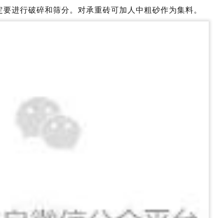
定要进行破碎和筛分。对承重砖可加人中粗砂作为集料。