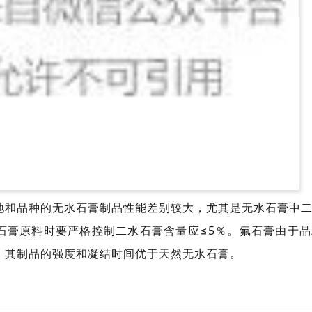
地和品种的无水石膏制品性能差别较大，尤其是无水石膏中
石膏原料时要严格控制二水石膏含量应≤5％。
氟石膏
由于晶
，其制品的强度和凝结时间优于天然无水石膏。